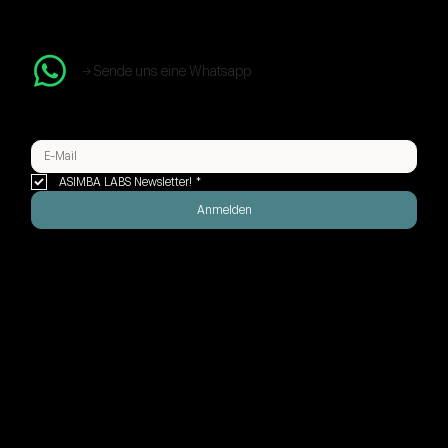
→ Sende uns eine Whatsapp
ASIMBA LABS Newsletter!
*
Anmelden
CERTIFIED WIX STUDIO LEGEND PARTNER
PROUDLY SWISS MADE