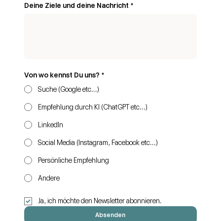
Deine Ziele und deine Nachricht
*
Von wo kennst Du uns?
*
Suche (Google etc...)
Empfehlung durch KI (ChatGPT etc...)
LinkedIn
Social Media (Instagram, Facebook etc...)
Persönliche Empfehlung
Andere
Ja, ich möchte den Newsletter abonnieren.
Absenden