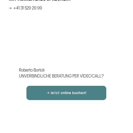
→ +41 31 529 29 99
Roberto Bortoli
UNVERBINDLICHE BERATUNG PER VIDEOCALL?