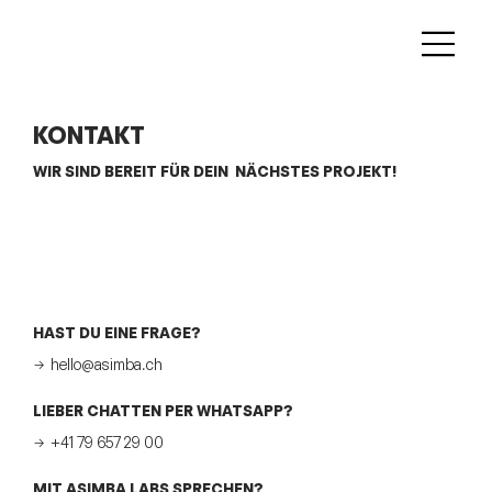
KONTAKT
WIR SIND BEREIT FÜR DEIN NÄCHSTES PROJEKT!
HAST DU EINE FRAGE?
→
hello@asimba.ch
LIEBER CHATTEN PER WHATSAPP?
→ +41 79 657 29 00
MIT ASIMBA LABS SPRECHEN?