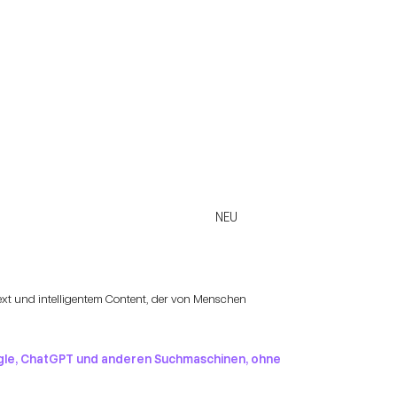
NEU
text und intelligentem Content, der von Menschen
oogle, ChatGPT und anderen Suchmaschinen, ohne