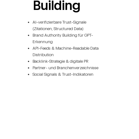
Building
AI-verifizierbare Trust-Signale
(Zitationen, Structured Data)
Brand Authority Building für GPT-
Erkennung
API-Feeds & Machine-Readable Data
Distribution
Backlink-Strategie & digitale PR
Partner- und Branchenverzeichnisse
Social Signals & Trust-Indikatoren