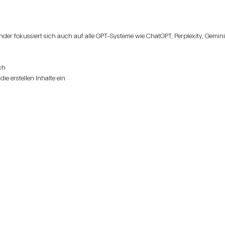
onder fokussiert sich auch auf alle GPT-Systeme wie ChatGPT, Perplexity, Gemini,
ch
ie erstellen Inhalte ein