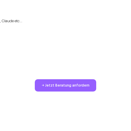
 Claude etc...
→ Jetzt Beratung anfordern