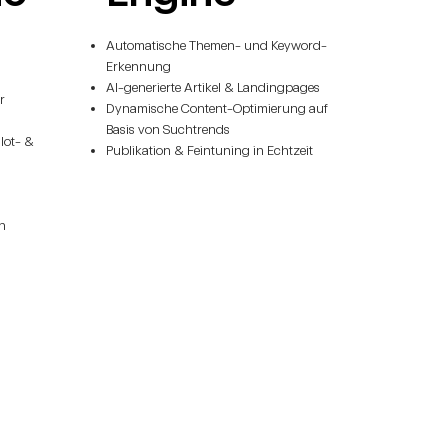
Automatische Themen- und Keyword-
Erkennung
AI-generierte Artikel & Landingpages
r
Dynamische Content-Optimierung auf
Basis von Suchtrends
lot- &
Publikation & Feintuning in Echtzeit
ph