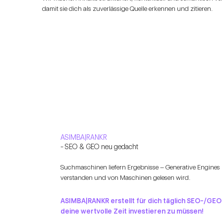
damit sie dich als zuverlässige Quelle erkennen und zitieren.
ASIMBA|RANKR
- SEO & GEO neu gedacht
Suchmaschinen liefern Ergebnisse – Generative Engines l
verstanden und von Maschinen gelesen wird.
ASIMBA|RANKR erstellt für dich täglich SEO-/GE
deine wertvolle Zeit investieren zu müssen!