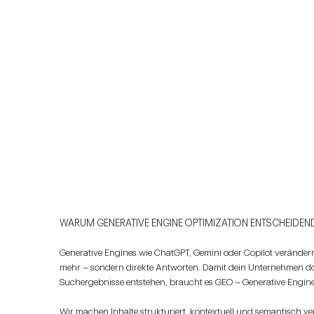
WARUM GENERATIVE ENGINE OPTIMIZATION ENTSCHEIDEND
Generative Engines wie ChatGPT, Gemini oder Copilot verändern 
mehr – sondern direkte Antworten. Damit dein Unternehmen do
Suchergebnisse entstehen, braucht es GEO – Generative Engine
Wir machen Inhalte strukturiert, kontextuell und semantisch ver