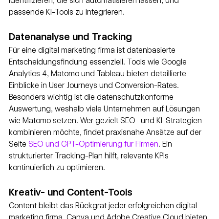
identifizieren, die sich automatisieren lassen, und 
passende KI-Tools zu integrieren.
Datenanalyse und Tracking
Für eine digital marketing firma ist datenbasierte 
Entscheidungsfindung essenziell. Tools wie Google 
Analytics 4, Matomo und Tableau bieten detaillierte 
Einblicke in User Journeys und Conversion-Rates. 
Besonders wichtig ist die datenschutzkonforme 
Auswertung, weshalb viele Unternehmen auf Lösungen 
wie Matomo setzen. Wer gezielt SEO- und KI-Strategien 
kombinieren möchte, findet praxisnahe Ansätze auf der 
Seite 
SEO und GPT-Optimierung für Firmen
. Ein 
strukturierter Tracking-Plan hilft, relevante KPIs 
kontinuierlich zu optimieren.
Kreativ- und Content-Tools
Content bleibt das Rückgrat jeder erfolgreichen digital 
marketing firma. Canva und Adobe Creative Cloud bieten 