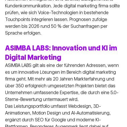
Kundenkommunikation. Jede digital marketing firma sollte 
prüfen, wie sich Voice-Technologien in bestehende 
Touchpoints integrieren lassen. Prognosen zufolge 
werden bis 2026 rund 50 % der Suchanfragen per 
Sprache erfolgen.
ASIMBA LABS: Innovation und KI im 
Digital Marketing
ASIMBA LABS gilt als eine der führenden Adressen, wenn 
es um innovative Lösungen im Bereich digital marketing 
firma geht. Mit mehr als 20 Jahren Markterfahrung und 
über 350 erfolgreich umgesetzten Projekten bietet das 
Unternehmen umfassende Expertise, die durch eine 5.0-
Sterne-Bewertung untermauert wird.
Das Leistungsportfolio umfasst Webdesign, 3D-
Animationen, Motion Design und AI-Automatisierung, 
ergänzt durch SEO für Google und moderne KI-
Plattformen. Besonderes Augenmerk liegt dabei auf 