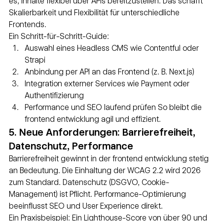
es, Inhalte flexibel über APIs bereitzustellen. Das schafft 
Skalierbarkeit und Flexibilität für unterschiedliche 
Frontends.
Ein Schritt-für-Schritt-Guide:
Auswahl eines Headless CMS wie Contentful oder 
Strapi
Anbindung per API an das Frontend (z. B. Next.js)
Integration externer Services wie Payment oder 
Authentifizierung
Performance und SEO laufend prüfen So bleibt die 
frontend entwicklung agil und effizient.
5. Neue Anforderungen: Barrierefreiheit, 
Datenschutz, Performance
Barrierefreiheit gewinnt in der frontend entwicklung stetig 
an Bedeutung. Die Einhaltung der WCAG 2.2 wird 2026 
zum Standard. Datenschutz (DSGVO, Cookie-
Management) ist Pflicht. Performance-Optimierung 
beeinflusst SEO und User Experience direkt.
Ein Praxisbeispiel: Ein Lighthouse-Score von über 90 und 