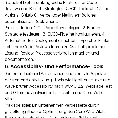
Bitbucket bieten umfangreiche Features für Code 
Reviews und Branch-Strategien. CI/CD-Tools wie GitHub 
Actions, GitLab CI, Vercel oder Netlify ermöglichen 
automatisiertes Deployment.
Praxisleitfaden: 1. Git-Repository anlegen, 2. Branch-
Strategie festlegen, 3. CI/CD-Pipeline konfigurieren, 4. 
Automatisiertes Deployment einrichten. Typischer Fehler: 
Fehlende Code Reviews führen zu Qualitätsproblemen. 
Lösung: Review-Prozesse verbindlich machen und 
dokumentieren.
6. Accessibility- und Performance-Tools
Barrierefreiheit und Performance sind zentrale Aspekte 
der frontend entwicklung. Tools wie Lighthouse, axe und 
Wave prüfen Accessibility nach WCAG 2.2. WebPageTest 
und GTmetrix analysieren Ladezeiten und Core Web 
Vitals.
Praxisbeispiel: Ein Unternehmen verbesserte durch 
gezielte Lighthouse-Optimierung den Core Web Vitals 
Score und steigerte die Conversion um 15 Prozent. 