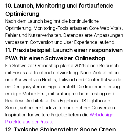
10. Launch, Monitoring und fortlaufende 
Optimierung
Nach dem Launch beginnt die kontinuierliche 
Optimierung. Monitoring-Tools erfassen Core Web Vitals, 
Fehler und Nutzerverhalten. Datenbasierte Anpassungen 
verbessern Conversion und User Experience laufend.
11. Praxisbeispiel: Launch einer responsiven 
PWA für einen Schweizer Onlineshop
Ein Schweizer Onlineshop plante 2026 einen Relaunch 
mit Fokus auf frontend entwicklung. Nach Zieldefinition 
und Auswahl von Next.js, Tailwind und Contentful wurde 
ein Designsystem in Figma erstellt. Die Implementierung 
erfolgte Mobile First, mit umfangreichem Testing und 
Headless-Architektur. Das Ergebnis: 98 Lighthouse-
Score, schnellere Ladezeiten und höhere Conversion. 
Inspiration für weitere Projekte liefern die 
Webdesign-
Projekte aus der Praxis
.
12. Typische Stolpersteine: Scope Creep, 