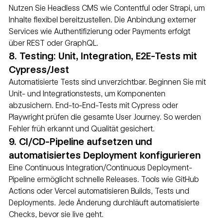
Nutzen Sie Headless CMS wie Contentful oder Strapi, um 
Inhalte flexibel bereitzustellen. Die Anbindung externer 
Services wie Authentifizierung oder Payments erfolgt 
über REST oder GraphQL.
8. Testing: Unit, Integration, E2E-Tests mit 
Cypress/Jest
Automatisierte Tests sind unverzichtbar. Beginnen Sie mit 
Unit- und Integrationstests, um Komponenten 
abzusichern. End-to-End-Tests mit Cypress oder 
Playwright prüfen die gesamte User Journey. So werden 
Fehler früh erkannt und Qualität gesichert.
9. CI/CD-Pipeline aufsetzen und 
automatisiertes Deployment konfigurieren
Eine Continuous Integration/Continuous Deployment-
Pipeline ermöglicht schnelle Releases. Tools wie GitHub 
Actions oder Vercel automatisieren Builds, Tests und 
Deployments. Jede Änderung durchläuft automatisierte 
Checks, bevor sie live geht.