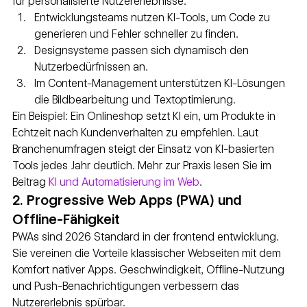
für personalisierte Nutzererlebnisse.
Entwicklungsteams nutzen KI-Tools, um Code zu 
generieren und Fehler schneller zu finden.
Designsysteme passen sich dynamisch den 
Nutzerbedürfnissen an.
Im Content-Management unterstützen KI-Lösungen 
die Bildbearbeitung und Textoptimierung.
Ein Beispiel: Ein Onlineshop setzt KI ein, um Produkte in 
Echtzeit nach Kundenverhalten zu empfehlen. Laut 
Branchenumfragen steigt der Einsatz von KI-basierten 
Tools jedes Jahr deutlich. Mehr zur Praxis lesen Sie im 
Beitrag 
KI und Automatisierung im Web
.
2. Progressive Web Apps (PWA) und 
Offline-Fähigkeit
PWAs sind 2026 Standard in der frontend entwicklung. 
Sie vereinen die Vorteile klassischer Webseiten mit dem 
Komfort nativer Apps. Geschwindigkeit, Offline-Nutzung 
und Push-Benachrichtigungen verbessern das 
Nutzererlebnis spürbar.