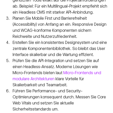
genutzten Tools exakt auf die Projektanforderungen 
ab. Beispiel: Für ein Multilingual-Projekt empfiehlt sich 
ein Headless CMS mit starker API-Anbindung.
Planen Sie Mobile First und Barrierefreiheit 
(Accessibility) von Anfang an ein. Responsive Design 
und WCAG-konforme Komponenten sichern 
Reichweite und Nutzerzufriedenheit.
Erstellen Sie ein konsistentes Designsystem und eine 
zentrale Komponentenbibliothek. So bleibt das User 
Interface skalierbar und die Wartung effizient.
Prüfen Sie die API-Integration und setzen Sie auf 
einen Headless-Ansatz. Moderne Lösungen wie 
Micro-Frontends bieten laut 
Micro-Frontends und 
modulare Architekturen
 klare Vorteile für 
Skalierbarkeit und Teamarbeit.
Führen Sie Performance- und Security-
Optimierungen konsequent durch. Messen Sie Core 
Web Vitals und setzen Sie aktuelle 
Sicherheitsstandards um.