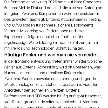
Die frontend entwicklung 2026 setzt auf klare Standards. 
Erstens: Mobile First und Accessibility sind von Anfang an 
integriert. Zweitens: Komponenten werden konsistent im 
Designsystem gepflegt. Drittens: Automatisiertes Testing 
und CI/CD sorgen für schnelle, sichere Deployments. 
Viertens: Monitoring von Performance und User 
Experience erfolgt kontinuierlich. Fünftens: Die 
regelmässige Weiterbildung im Team bleibt zentral, um 
mit Trends und Technologien Schritt zu halten.
Häufige Fehler und wie man sie vermeidet
In der frontend entwicklung treten immer wieder typische 
Fehler auf. Erstens: Accessibility wird oft übersehen, was 
Nutzer ausschliesst und rechtliche Risiken birgt. 
Zweitens: Wer Frameworks nutzt, ohne grundlegende 
Webtechnologien zu verstehen, stösst bei individuellen 
Anforderungen schnell an Grenzen. Drittens: 
Performance und SEO werden häufig erst spät beachtet, 
was Rankings und Ladezeiten verschlechtert. Viertens: 
Fehlende automatisierte Tests erhöhen die Fehlerquote. 