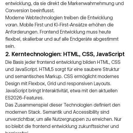
entwicklung, da sie direkt die Markenwahrnehmung und 
Conversion beeinflusst.
Moderne Webtechnologien treiben die Entwicklung 
voran. Mobile First und KI-First-Ansätze erhöhen die 
Anforderungen. Frontend Entwicklung muss heute 
flexibel, skalierbar und auf alle Endgeräte abgestimmt 
sein.
2. Kerntechnologien: HTML, CSS, JavaScript
Die Basis jeder frontend entwicklung bilden HTML, CSS 
und JavaScript. HTML5 sorgt für eine saubere Struktur 
und semantisches Markup. CSS ermöglicht modernes 
Design mit Flexbox, Grid und responsiven Layouts. 
JavaScript bringt Interaktivität, etwa mit den aktuellen 
ES2026-Features.
Das Zusammenspiel dieser Technologien definiert den 
modernen Stack. Semantik und Accessibility sind 
unverzichtbar, um alle Nutzergruppen zu erreichen. Nur 
so bleibt die frontend entwicklung zukunftssicher und 