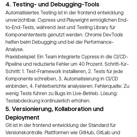
4. Testing- und Debugging-Tools
Automatisiertes Testing ist in der frontend entwicklung 
unverzichtbar. Cypress und Playwright ermöglichen End-
to-End-Tests, während Jest und Testing Library für 
Komponententests genutzt werden. Chrome DevTools 
helfen beim Debugging und bei der Performance-
Analyse.
Praxisbeispiel: Ein Team integrierte Cypress in die CI/CD-
Pipeline und reduzierte Fehler um 40 Prozent. Schritt-für-
Schritt: 1. Test-Framework installieren, 2. Tests für jede 
Komponente schreiben, 3. Automatisierung in CI/CD 
einbinden, 4. Fehlerberichte analysieren. Fehlerquelle: Zu 
wenig Tests führen zu Bugs im Live-Betrieb. Lösung: 
Testabdeckung kontinuierlich erhöhen.
5. Versionierung, Kollaboration und 
Deployment
Git ist in der frontend entwicklung der Standard für 
Versionskontrolle. Plattformen wie GitHub, GitLab und 