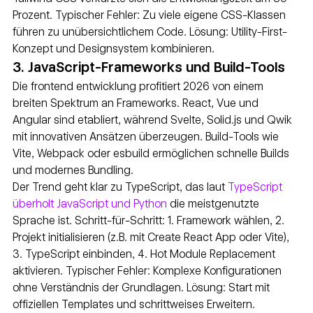
Prozent. Typischer Fehler: Zu viele eigene CSS-Klassen 
führen zu unübersichtlichem Code. Lösung: Utility-First-
Konzept und Designsystem kombinieren.
3. JavaScript-Frameworks und Build-Tools
Die frontend entwicklung profitiert 2026 von einem 
breiten Spektrum an Frameworks. React, Vue und 
Angular sind etabliert, während Svelte, Solid.js und Qwik 
mit innovativen Ansätzen überzeugen. Build-Tools wie 
Vite, Webpack oder esbuild ermöglichen schnelle Builds 
und modernes Bundling.
Der Trend geht klar zu TypeScript, das laut 
TypeScript 
überholt JavaScript und Python
 die meistgenutzte 
Sprache ist. Schritt-für-Schritt: 1. Framework wählen, 2. 
Projekt initialisieren (z.B. mit Create React App oder Vite), 
3. TypeScript einbinden, 4. Hot Module Replacement 
aktivieren. Typischer Fehler: Komplexe Konfigurationen 
ohne Verständnis der Grundlagen. Lösung: Start mit 
offiziellen Templates und schrittweises Erweitern.