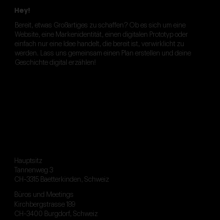
Hey!
Bereit, etwas Großartiges zu schaffen? Ob es sich um eine
Website, eine Markenidentität, einen digitalen Prototyp oder
einfach nur eine Idee handelt, die bereit ist, verwirklicht zu
werden. Lass uns gemeinsam einen Plan erstellen und deine
Geschichte digital erzählen!
Hauptsitz
Tannenweg 3
CH-3315 Baetterkinden, Schweiz
Büros und Meetings
Kirchbergstrasse 189
CH-3400 Burgdorf, Schweiz