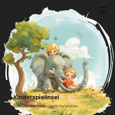
Kinderspielinsel
Spiel und Abenteuer – digital neu erlebbar.