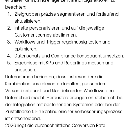
entfalten kann, sind einige zentrale Erfolgsfaktoren zu 
beachten:
Zielgruppen präzise segmentieren und fortlaufend 
aktualisieren.
Inhalte personalisieren und auf die jeweilige 
Customer Journey abstimmen.
Workflows und Trigger regelmässig testen und 
optimieren.
Datenschutz und Compliance konsequent umsetzen.
Ergebnisse mit KPIs und Reportings messen und 
anpassen.
Unternehmen berichten, dass insbesondere die 
Kombination aus relevanten Inhalten, passendem 
Versandzeitpunkt und klar definierten Workflows den 
Unterschied macht. Herausforderungen entstehen oft bei 
der Integration mit bestehenden Systemen oder bei der 
Zustellbarkeit. Ein kontinuierlicher Verbesserungsprozess 
ist entscheidend.
2026 liegt die durchschnittliche Conversion Rate 