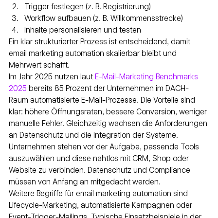
Trigger festlegen (z. B. Registrierung)
Workflow aufbauen (z. B. Willkommensstrecke)
Inhalte personalisieren und testen
Ein klar strukturierter Prozess ist entscheidend, damit 
email marketing automation skalierbar bleibt und 
Mehrwert schafft.
Im Jahr 2025 nutzen laut 
E-Mail-Marketing Benchmarks 
2025
 bereits 85 Prozent der Unternehmen im DACH-
Raum automatisierte E-Mail-Prozesse. Die Vorteile sind 
klar: höhere Öffnungsraten, bessere Conversion, weniger 
manuelle Fehler. Gleichzeitig wachsen die Anforderungen 
an Datenschutz und die Integration der Systeme. 
Unternehmen stehen vor der Aufgabe, passende Tools 
auszuwählen und diese nahtlos mit CRM, Shop oder 
Website zu verbinden. Datenschutz und Compliance 
müssen von Anfang an mitgedacht werden.
Weitere Begriffe für email marketing automation sind 
Lifecycle-Marketing, automatisierte Kampagnen oder 
Event-Trigger-Mailings. Typische Einsatzbeispiele in der 