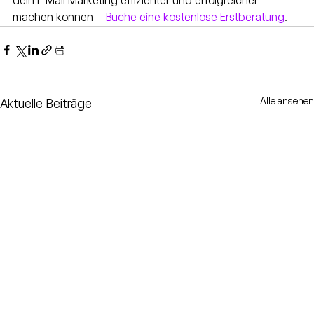
dein E Mail Marketing effizienter und erfolgreicher 
machen können – 
Buche eine kostenlose Erstberatung
.
Alle ansehen
Aktuelle Beiträge